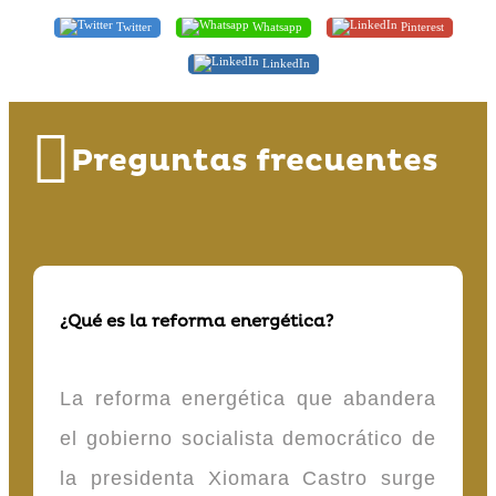
Twitter
Whatsapp
Pinterest
LinkedIn
Preguntas frecuentes
¿Qué es la reforma energética?
La reforma energética que abandera
el gobierno socialista democrático de
la presidenta Xiomara Castro surge