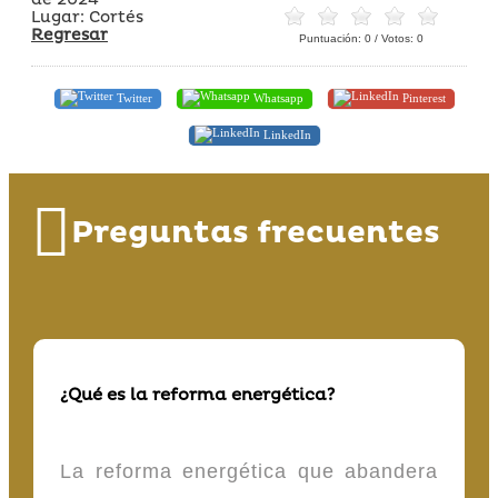
Lugar: Cortés
Regresar
Puntuación:
0
/ Votos:
0
Twitter
Whatsapp
Pinterest
LinkedIn
Preguntas frecuentes
¿Qué es la reforma energética?
La reforma energética que abandera