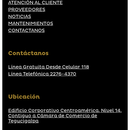
ATENCIÓN AL CLIENTE
PROVEEDORES
NOTICIAS
MANTENIMIENTOS
CONTACTANOS
Contáctanos
Línea Gratuita Desde Celular 118
Línea Telefónica 2276-4370
Ubicación
Edificio Corporativo Centroamérica, Nivel 14,
Contiguo a Cámara de Comercio de
Tegucigalpa