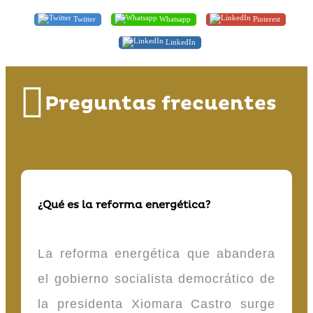
Twitter
Whatsapp
Pinterest
LinkedIn
Preguntas frecuentes
¿Qué es la reforma energética?
La reforma energética que abandera
el gobierno socialista democrático de
la presidenta Xiomara Castro surge