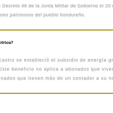
Decreto 48 de la Junta Militar de Gobierno el 20 
como patrimonio del pueblo hondureño.
ctrica?
astro se estableció el subsidio de energía gr
ste beneficio no aplica a abonados que viv
onados que tienen más de un contador a su n