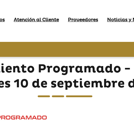
os
Atención al Cliente
Proveedores
Noticias y
iento Programado -
es 10 de septiembre 