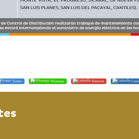
Twitter
Whatsapp
Pinterest
Link
tes