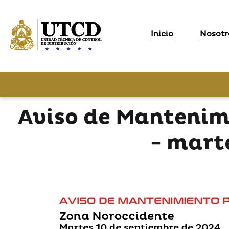
Inicio
Nosotr
Aviso de Mantenim
- mart