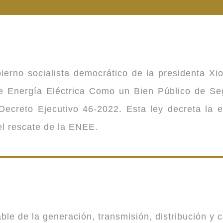
ierno socialista democrático de la presidenta Xi
 de Energía Eléctrica Como un Bien Público de 
ecreto Ejecutivo 46-2022. Esta ley decreta la 
 el rescate de la ENEE.
 de la generación, transmisión, distribución y co