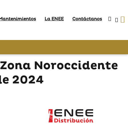
 Mantenimientos
La ENEE
Contáctanos
 Zona Noroccidente
de 2024