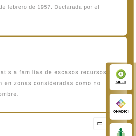
de febrero de 1957. Declarada por el
atis a familias de escasos recursos que
SIELH
en en zonas consideradas como no
ombre.
ONADICI