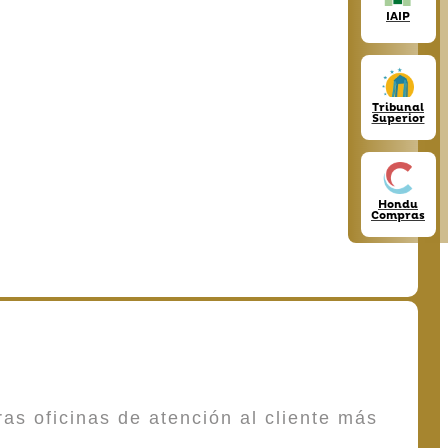
IAIP
Tribunal
Superior
Hondu
Compras
as oficinas de atención al cliente más