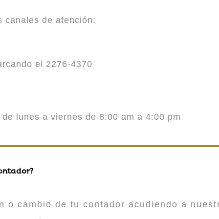
es canales de atención:
marcando el 2276-4370
o de lunes a viernes de 8:00 am a 4:00 pm
contador?
n o cambio de tu contador acudiendo a nuestr