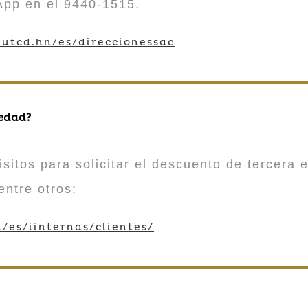
App en el 9440-1515.
utcd.hn/es/direccionessac
 edad?
sitos para solicitar el descuento de tercera e
entre otros:
/es/iinternas/clientes/