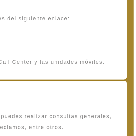
és del siguiente enlace:
Call Center y las unidades móviles.
puedes realizar consultas generales,
reclamos, entre otros.