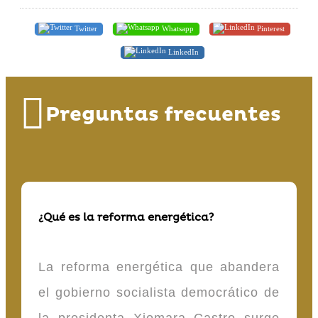
Twitter
Whatsapp
Pinterest
LinkedIn
Preguntas frecuentes
¿Qué es la reforma energética?
La reforma energética que abandera
el gobierno socialista democrático de
la presidenta Xiomara Castro surge