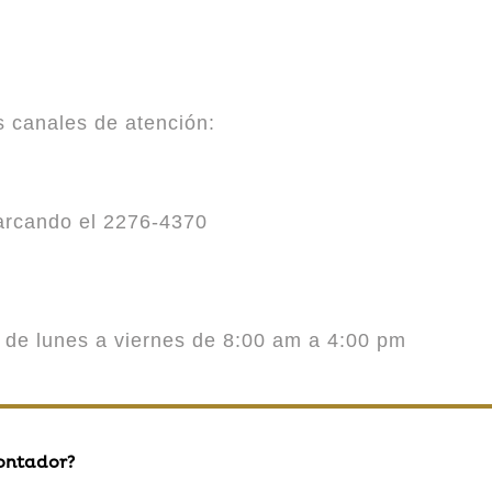
es canales de atención:
marcando el 2276-4370
o de lunes a viernes de 8:00 am a 4:00 pm
contador?