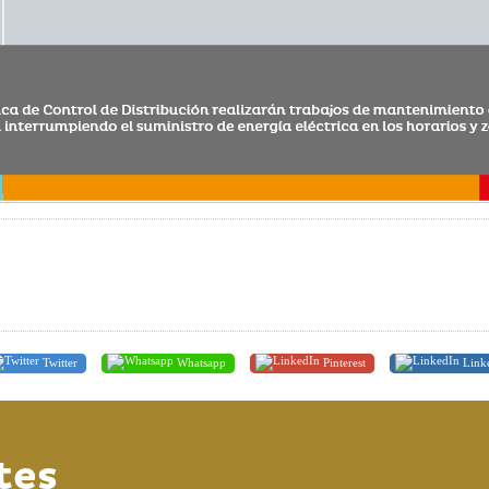
Twitter
Whatsapp
Pinterest
Link
tes