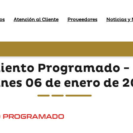
os
Atención al Cliente
Proveedores
Noticias y
iento Programado -
unes 06 de enero de 