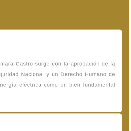
omara Castro surge con la aprobación de la
Seguridad Nacional y un Derecho Humano de
energía eléctrica como un bien fundamental