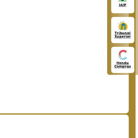
IAIP
Tribunal
Superior
Hondu
Compras