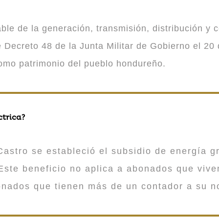
 de la generación, transmisión, distribución y co
Decreto 48 de la Junta Militar de Gobierno el 20 
como patrimonio del pueblo hondureño.
ctrica?
astro se estableció el subsidio de energía gr
ste beneficio no aplica a abonados que viv
onados que tienen más de un contador a su n