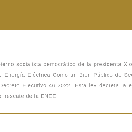
ierno socialista democrático de la presidenta Xi
 de Energía Eléctrica Como un Bien Público de 
ecreto Ejecutivo 46-2022. Esta ley decreta la 
 el rescate de la ENEE.