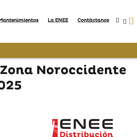
 Mantenimientos
La ENEE
Contáctanos
 Zona Noroccidente
2025