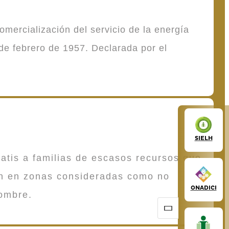
mercialización del servicio de la energía
de febrero de 1957. Declarada por el
SIELH
atis a familias de escasos recursos que
en en zonas consideradas como no
ONADICI
ombre.