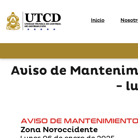
Inicio
Nosotr
Aviso de Mantenim
- l