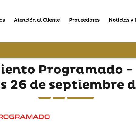
os
Atención al Cliente
Proveedores
Noticias y
iento Programado -
es 26 de septiembre 