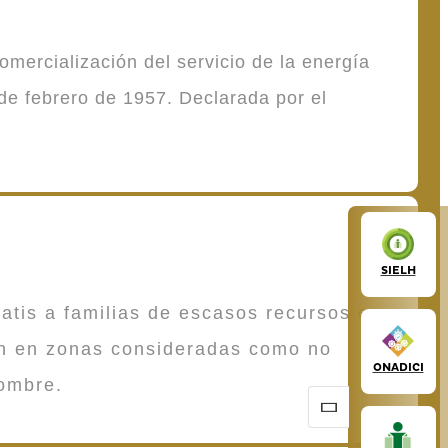
mercialización del servicio de la energía
de febrero de 1957. Declarada por el
SIELH
atis a familias de escasos recursos que
en en zonas consideradas como no
ONADICI
ombre.