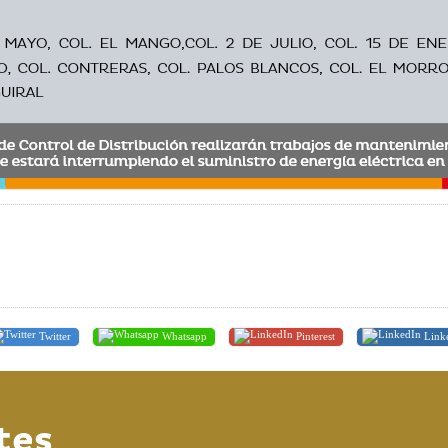
Twitter
Whatsapp
Pinterest
Link
tes