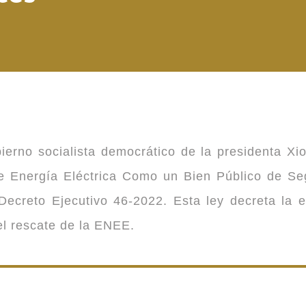
ierno socialista democrático de la presidenta Xi
 de Energía Eléctrica Como un Bien Público de 
ecreto Ejecutivo 46-2022. Esta ley decreta la 
 el rescate de la ENEE.