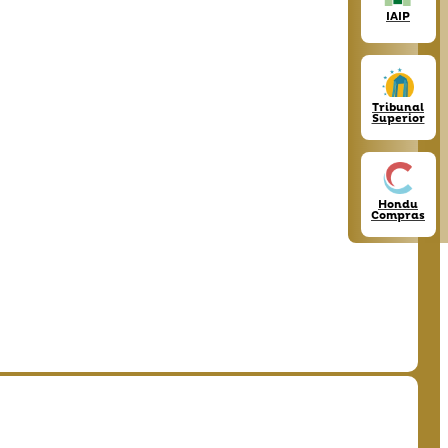
IAIP
Tribunal
Superior
Hondu
Compras