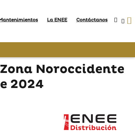
 Mantenimientos
La ENEE
Contáctanos
 Zona Noroccidente
de 2024