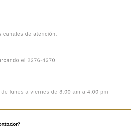
es canales de atención:
marcando el 2276-4370
o de lunes a viernes de 8:00 am a 4:00 pm
contador?