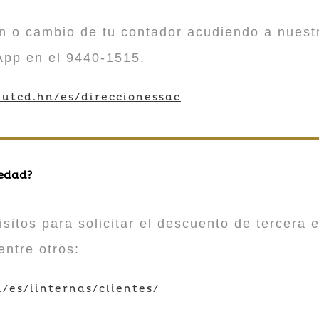
n o cambio de tu contador acudiendo a nuestr
App en el 9440-1515.
utcd.hn/es/direccionessac
 edad?
sitos para solicitar el descuento de tercera e
entre otros:
/es/iinternas/clientes/