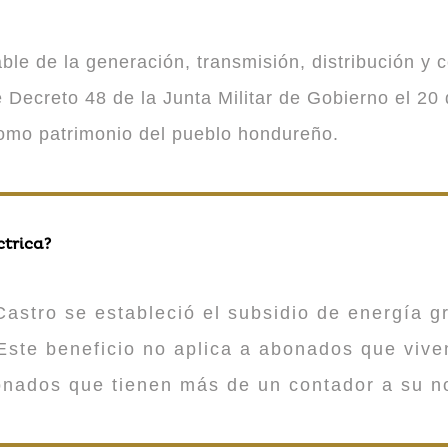
 de la generación, transmisión, distribución y co
Decreto 48 de la Junta Militar de Gobierno el 20 
como patrimonio del pueblo hondureño.
ctrica?
astro se estableció el subsidio de energía gr
ste beneficio no aplica a abonados que viv
onados que tienen más de un contador a su n