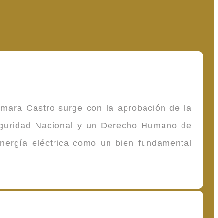
omara Castro surge con la aprobación de la
Seguridad Nacional y un Derecho Humano de
energía eléctrica como un bien fundamental