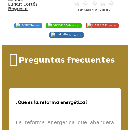
Lugar: Cortés
Regresar
Puntuación:
0
/ Votos:
0
Twitter
Whatsapp
Pinterest
LinkedIn
Preguntas frecuentes
¿Qué es la reforma energética?
La reforma energética que abandera