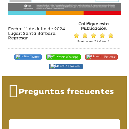
Califique esta
Publicación
Fecha: 11 de Julio de 2024
Lugar: Santa Bárbara
Regresar
Puntuación:
5
/ Votos:
1
Twitter
Whatsapp
Pinterest
LinkedIn
Preguntas frecuentes