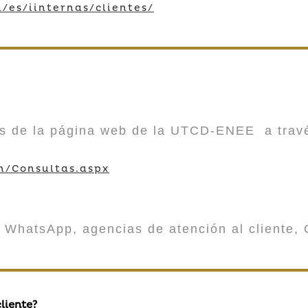
/es/iinternas/clientes/
vés de la página web de la UTCD-ENEE a trav
m/Consultas.aspx
 WhatsApp, agencias de atención al cliente, 
liente?