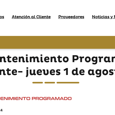
os
Atención al Cliente
Proveedores
Noticias y
antenimiento Progra
te- jueves 1 de ago