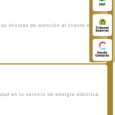
IAIP
as oficinas de atención al cliente más
Tribunal
Superior
Hondu
Compras
dad en tu servicio de energía eléctrica,