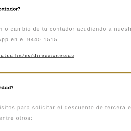
contador?
n o cambio de tu contador acudiendo a nuestr
App en el 9440-1515.
utcd.hn/es/direccionessac
 edad?
sitos para solicitar el descuento de tercera e
entre otros: