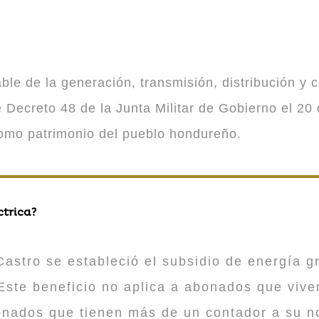
 de la generación, transmisión, distribución y co
Decreto 48 de la Junta Militar de Gobierno el 20 
como patrimonio del pueblo hondureño.
ctrica?
astro se estableció el subsidio de energía gr
ste beneficio no aplica a abonados que viv
onados que tienen más de un contador a su n