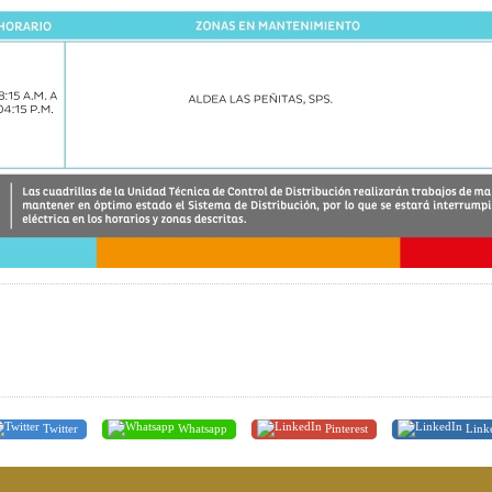
Twitter
Whatsapp
Pinterest
Link