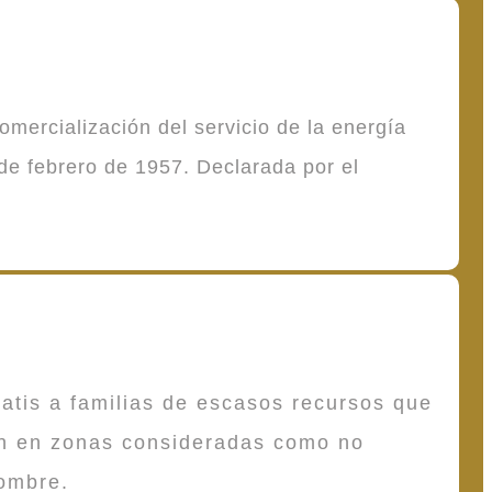
mercialización del servicio de la energía
de febrero de 1957. Declarada por el
atis a familias de escasos recursos que
en en zonas consideradas como no
ombre.