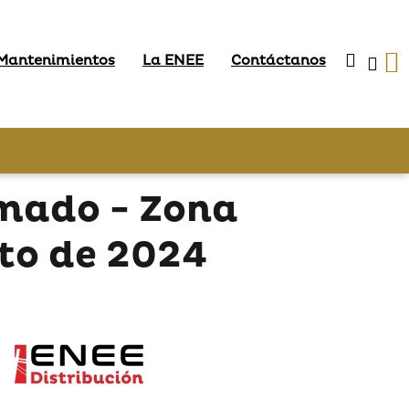
 Mantenimientos
La ENEE
Contáctanos
mado - Zona
sto de 2024