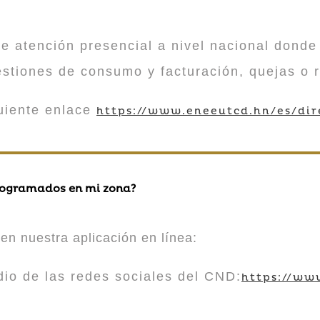
atención presencial a nivel nacional donde 
estiones de consumo y facturación, quejas o 
guiente enlace
https://www.eneeutcd.hn/es/dir
rogramados en mi zona?
en nuestra aplicación en línea:
 de las redes sociales del CND:
https://ww