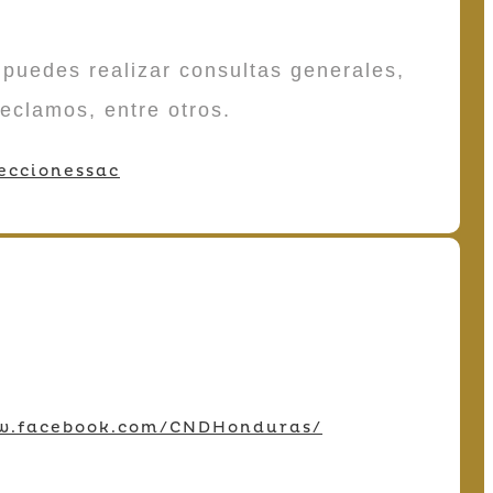
puedes realizar consultas generales,
reclamos, entre otros.
eccionessac
w.facebook.com/CNDHonduras/