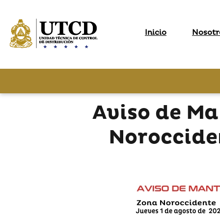
Inicio
Nosotr
Aviso de M
Norocciden