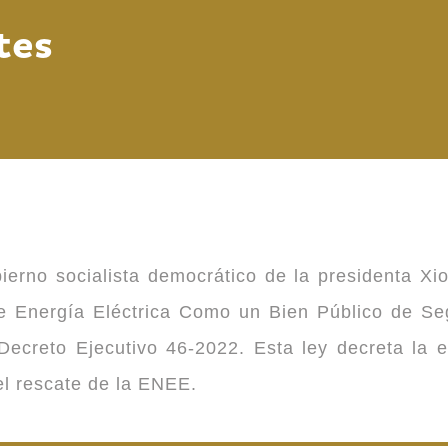
tes
ierno socialista democrático de la presidenta Xi
 de Energía Eléctrica Como un Bien Público de 
ecreto Ejecutivo 46-2022. Esta ley decreta la 
 el rescate de la ENEE.