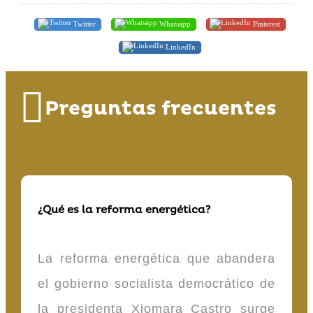
Twitter
Whatsapp
Pinterest
LinkedIn
Preguntas frecuentes
¿Qué es la reforma energética?
La reforma energética que abandera
el gobierno socialista democrático de
la presidenta Xiomara Castro surge