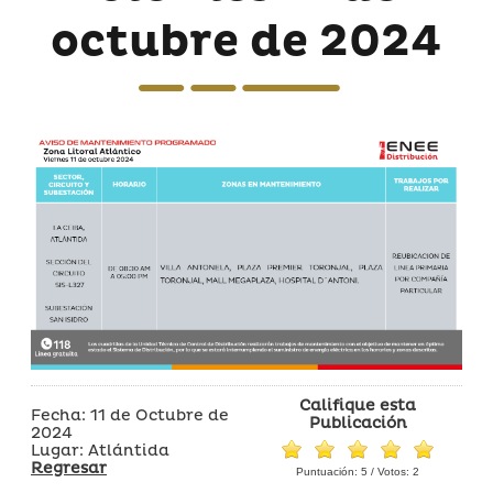
octubre de 2024
Califique esta
Fecha: 11 de Octubre de
Publicación
2024
Lugar: Atlántida
Regresar
Puntuación:
5
/ Votos:
2