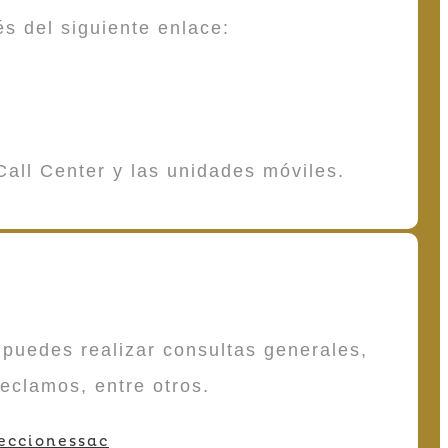
és del siguiente enlace:
Call Center y las unidades móviles.
puedes realizar consultas generales,
reclamos, entre otros.
eccionessac