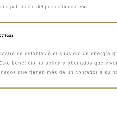
como patrimonio del pueblo hondureño.
ctrica?
astro se estableció el subsidio de energía gr
ste beneficio no aplica a abonados que viv
onados que tienen más de un contador a su n