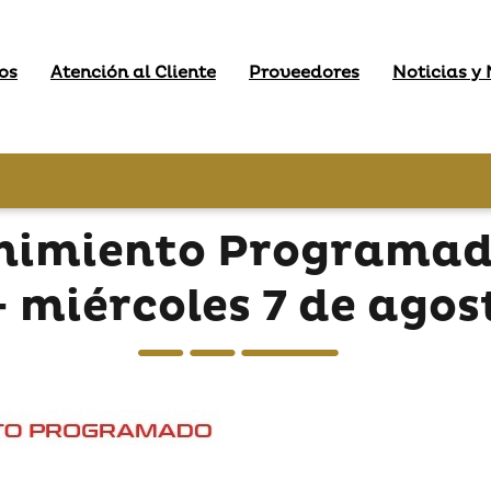
os
Atención al Cliente
Proveedores
Noticias y
nimiento Programado
- miércoles 7 de agos