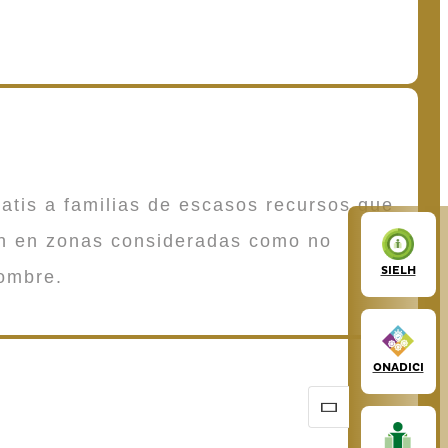
atis a familias de escasos recursos que
en en zonas consideradas como no
SIELH
ombre.
ONADICI