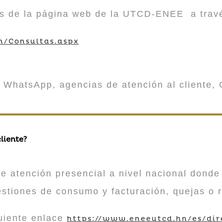
vés de la página web de la UTCD-ENEE a trav
m/Consultas.aspx
 WhatsApp, agencias de atención al cliente, 
liente?
atención presencial a nivel nacional donde 
estiones de consumo y facturación, quejas o 
guiente enlace
https://www.eneeutcd.hn/es/dir