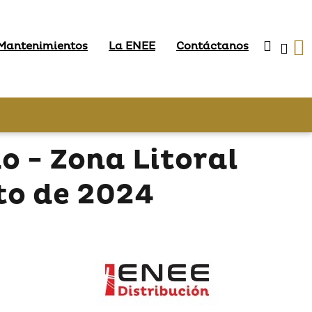
 Mantenimientos
La ENEE
Contáctanos
 - Zona Litoral
to de 2024