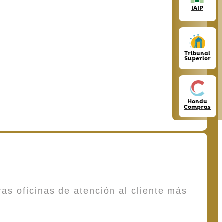
IAIP
Tribunal
Superior
Hondu
Compras
as oficinas de atención al cliente más