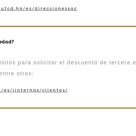
utcd.hn/es/direccionessac
 edad?
sitos para solicitar el descuento de tercera e
entre otros:
/es/iinternas/clientes/