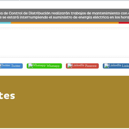
Twitter
Whatsapp
Pinterest
Link
tes