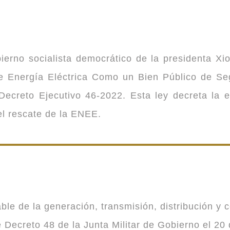
ierno socialista democrático de la presidenta Xi
 de Energía Eléctrica Como un Bien Público de 
ecreto Ejecutivo 46-2022. Esta ley decreta la 
 el rescate de la ENEE.
 de la generación, transmisión, distribución y co
Decreto 48 de la Junta Militar de Gobierno el 20 