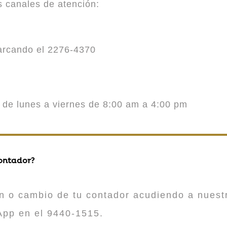
es canales de atención:
marcando el 2276-4370
o de lunes a viernes de 8:00 am a 4:00 pm
contador?
n o cambio de tu contador acudiendo a nuestr
App en el 9440-1515.