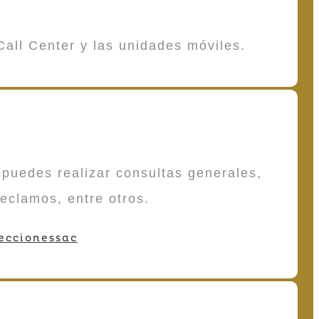
Call Center y las unidades móviles.
puedes realizar consultas generales,
reclamos, entre otros.
eccionessac