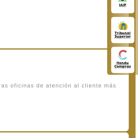
IAIP
Tribunal
Superior
Hondu
Compras
as oficinas de atención al cliente más