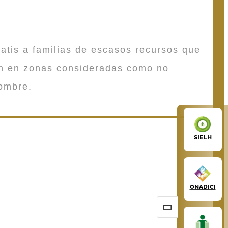
atis a familias de escasos recursos que
en en zonas consideradas como no
ombre.
SIELH
ONADICI