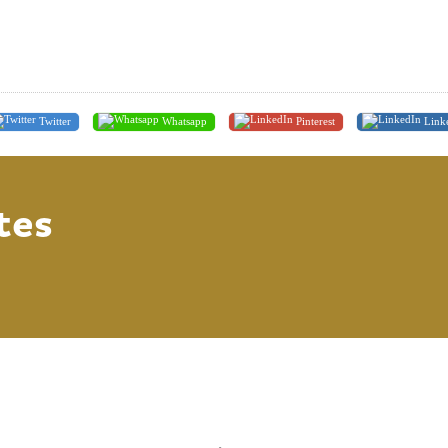
Twitter
Whatsapp
Pinterest
Link
tes