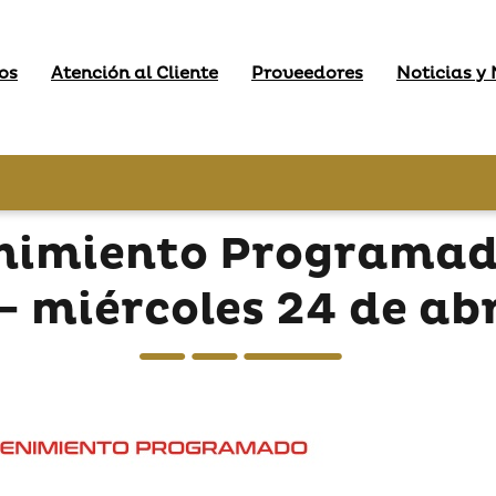
os
Atención al Cliente
Proveedores
Noticias y
nimiento Programado
- miércoles 24 de ab