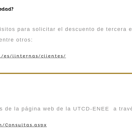
 edad?
sitos para solicitar el descuento de tercera e
entre otros:
/es/iinternas/clientes/
vés de la página web de la UTCD-ENEE a trav
m/Consultas.aspx