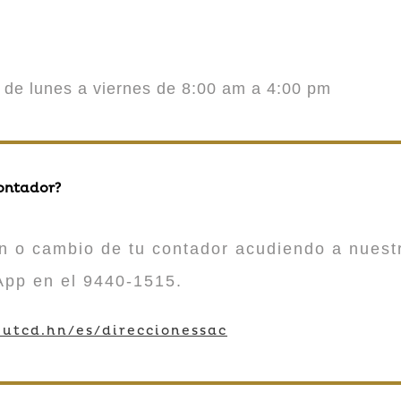
o de lunes a viernes de 8:00 am a 4:00 pm
contador?
n o cambio de tu contador acudiendo a nuestr
App en el 9440-1515.
utcd.hn/es/direccionessac