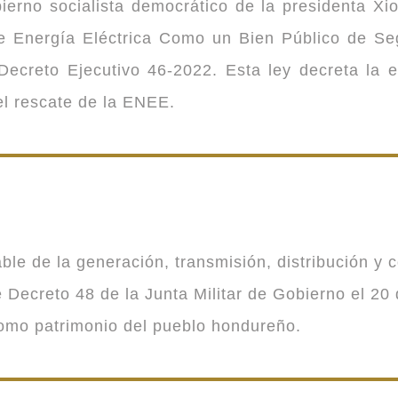
ierno socialista democrático de la presidenta Xi
 de Energía Eléctrica Como un Bien Público de 
ecreto Ejecutivo 46-2022. Esta ley decreta la 
 el rescate de la ENEE.
 de la generación, transmisión, distribución y co
Decreto 48 de la Junta Militar de Gobierno el 20 
como patrimonio del pueblo hondureño.