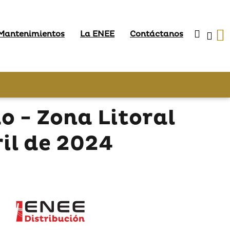
 Mantenimientos
La ENEE
Contáctanos
 - Zona Litoral
ril de 2024