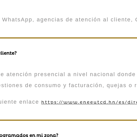
 WhatsApp, agencias de atención al cliente, 
liente?
atención presencial a nivel nacional donde 
estiones de consumo y facturación, quejas o 
guiente enlace
https://www.eneeutcd.hn/es/dir
rogramados en mi zona?