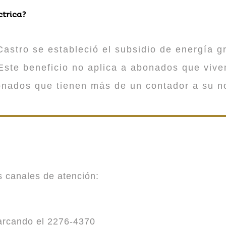
ctrica?
astro se estableció el subsidio de energía gr
ste beneficio no aplica a abonados que viv
onados que tienen más de un contador a su n
es canales de atención:
marcando el 2276-4370