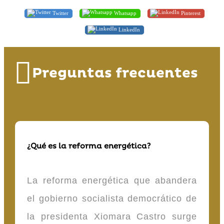
Twitter
Whatsapp
Pinterest
LinkedIn
Preguntas frecuentes
¿Qué es la reforma energética?
La reforma energética que abandera
el gobierno socialista democrático de
la presidenta Xiomara Castro surge