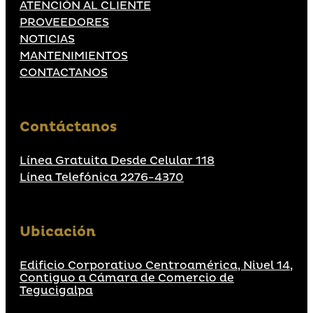
ATENCIÓN AL CLIENTE
PROVEEDORES
NOTICIAS
MANTENIMIENTOS
CONTACTANOS
Contáctanos
Línea Gratuita Desde Celular 118
Línea Telefónica 2276-4370
Ubicación
Edificio Corporativo Centroamérica, Nivel 14,
Contiguo a Cámara de Comercio de
Tegucigalpa