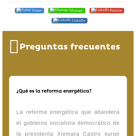
Twitter
Whatsapp
Pinterest
LinkedIn
Preguntas frecuentes
¿Qué es la reforma energética?
La reforma energética que abandera
el gobierno socialista democrático de
la presidenta Xiomara Castro surge