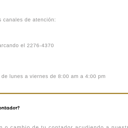
es canales de atención:
marcando el 2276-4370
o de lunes a viernes de 8:00 am a 4:00 pm
contador?
n o cambio de tu contador acudiendo a nuestr