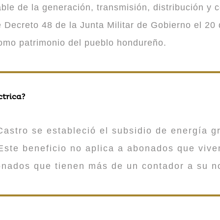
 de la generación, transmisión, distribución y co
Decreto 48 de la Junta Militar de Gobierno el 20 
como patrimonio del pueblo hondureño.
ctrica?
astro se estableció el subsidio de energía gr
ste beneficio no aplica a abonados que viv
onados que tienen más de un contador a su n