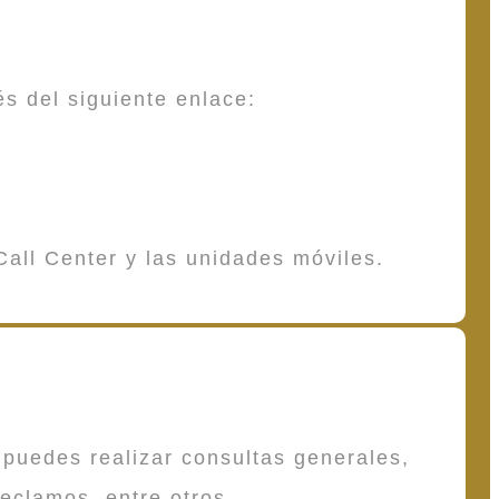
és del siguiente enlace:
Call Center y las unidades móviles.
puedes realizar consultas generales,
reclamos, entre otros.