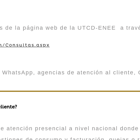
vés de la página web de la UTCD-ENEE a trav
m/Consultas.aspx
 WhatsApp, agencias de atención al cliente, 
liente?
atención presencial a nivel nacional donde 
estiones de consumo y facturación, quejas o 