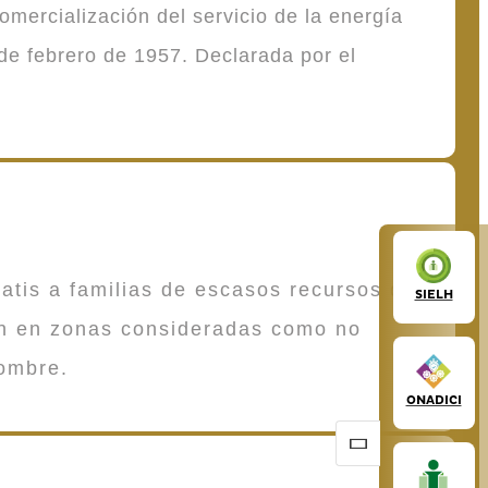
mercialización del servicio de la energía
de febrero de 1957. Declarada por el
atis a familias de escasos recursos que
SIELH
en en zonas consideradas como no
ombre.
ONADICI