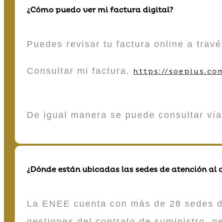
¿Cómo puedo ver mi factura digital?
Puedes revisar tu factura online a tra
Consultar mi factura.
https://soeplus.co
De igual manera se puede consultar vía
¿Dónde están ubicadas las sedes de atención al c
La ENEE cuenta con más de 28 sedes de 
gestiones del contrato de suministro, g