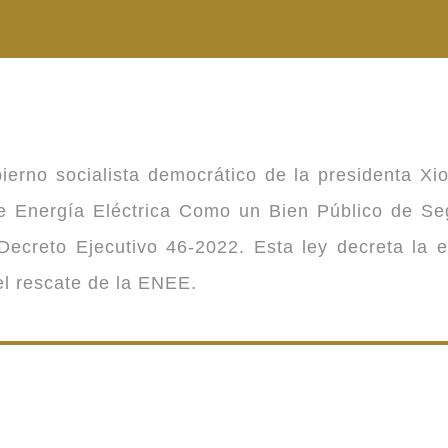
ierno socialista democrático de la presidenta Xi
 de Energía Eléctrica Como un Bien Público de 
ecreto Ejecutivo 46-2022. Esta ley decreta la 
 el rescate de la ENEE.