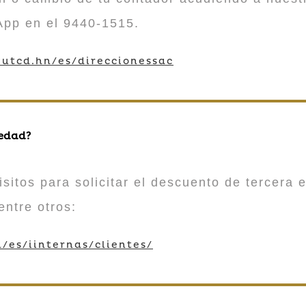
App en el 9440-1515.
utcd.hn/es/direccionessac
 edad?
sitos para solicitar el descuento de tercera e
entre otros:
/es/iinternas/clientes/