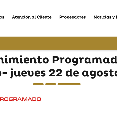
os
Atención al Cliente
Proveedores
Noticias y
nimiento Programado
o- jueves 22 de agost