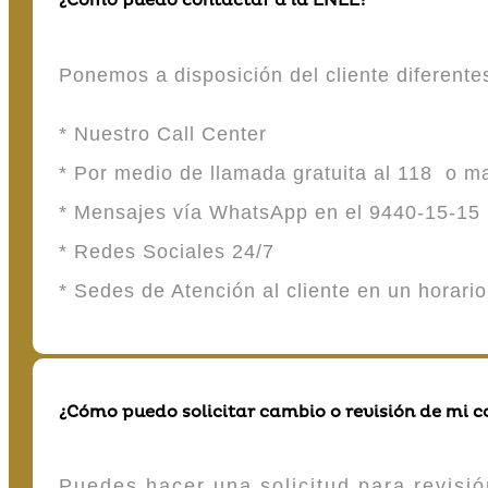
¿Cómo puedo contactar a la ENEE?
Ponemos a disposición del cliente diferent
* Nuestro Call Center
* Por medio de llamada gratuita al 118 o 
* Mensajes vía WhatsApp en el 9440-15-15
* Redes Sociales 24/7
* Sedes de Atención al cliente en un horari
¿Cómo puedo solicitar cambio o revisión de mi 
Puedes hacer una solicitud para revisió