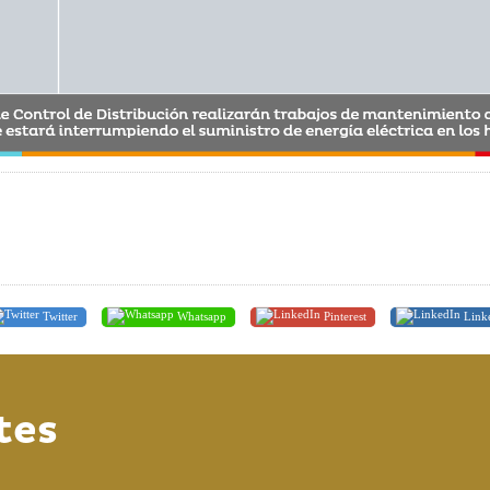
Twitter
Whatsapp
Pinterest
Link
tes