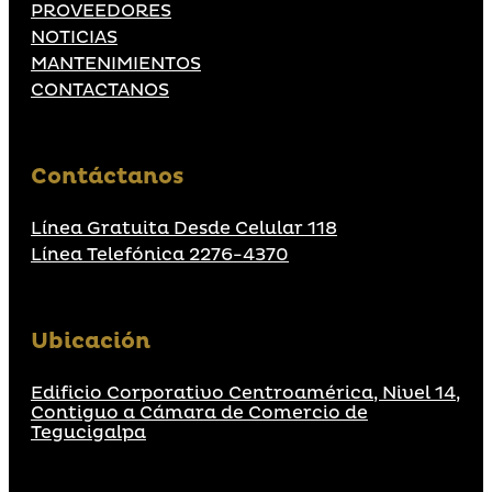
PROVEEDORES
NOTICIAS
MANTENIMIENTOS
CONTACTANOS
Contáctanos
Línea Gratuita Desde Celular 118
Línea Telefónica 2276-4370
Ubicación
Edificio Corporativo Centroamérica, Nivel 14,
Contiguo a Cámara de Comercio de
Tegucigalpa