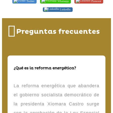
Twitter
Whatsapp
Pinterest
LinkedIn
Preguntas frecuentes
¿Qué es la reforma energética?
La reforma energética que abandera
el gobierno socialista democrático de
la presidenta Xiomara Castro surge
con la aprobación de la Ley Especial