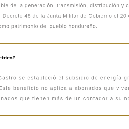
 de la generación, transmisión, distribución y co
Decreto 48 de la Junta Militar de Gobierno el 20 
como patrimonio del pueblo hondureño.
ctrica?
astro se estableció el subsidio de energía gr
ste beneficio no aplica a abonados que viv
onados que tienen más de un contador a su n