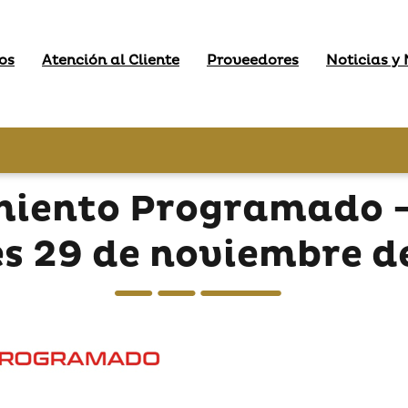
os
Atención al Cliente
Proveedores
Noticias y
miento Programado - 
es 29 de noviembre d