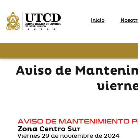
Inicio
Nosotr
Aviso de Manteni
viern