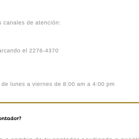
es canales de atención:
marcando el 2276-4370
o de lunes a viernes de 8:00 am a 4:00 pm
contador?