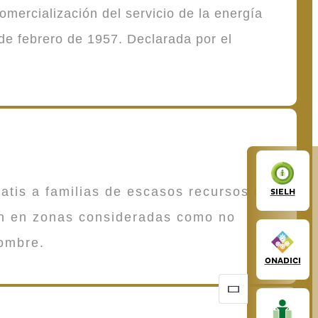
mercialización del servicio de la energía
de febrero de 1957. Declarada por el
atis a familias de escasos recursos que
SIELH
en en zonas consideradas como no
ombre.
ONADICI