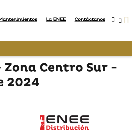
 Mantenimientos
La ENEE
Contáctanos
Zona Centro Sur -
e 2024