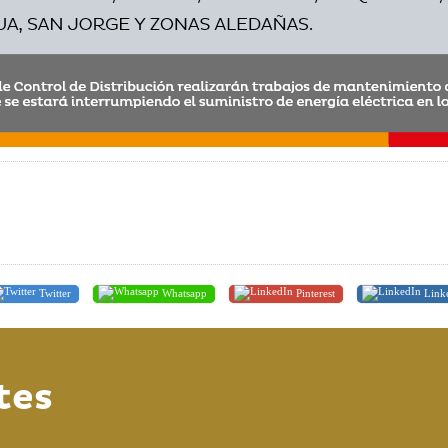
Twitter
Whatsapp
Pinterest
Link
tes