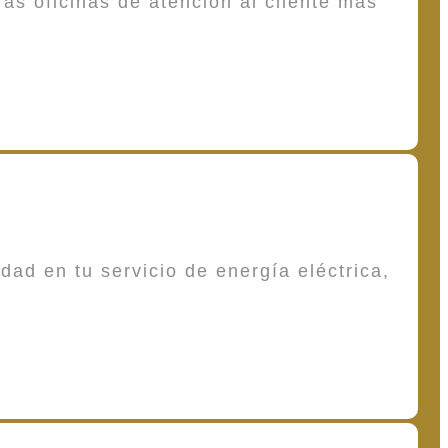
as oficinas de atención al cliente más
dad en tu servicio de energía eléctrica,