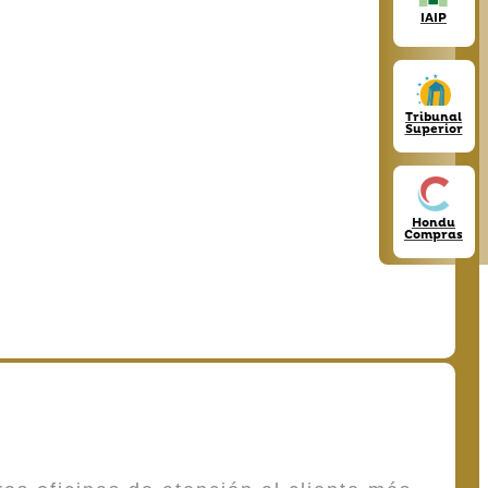
IAIP
Tribunal
Superior
Hondu
Compras