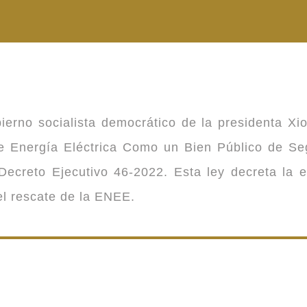
ierno socialista democrático de la presidenta Xi
 de Energía Eléctrica Como un Bien Público de 
ecreto Ejecutivo 46-2022. Esta ley decreta la 
 el rescate de la ENEE.