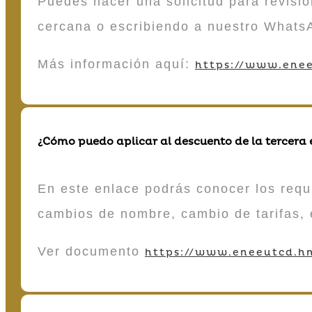
Puedes hacer una solicitud para revisió
cercana o escribiendo a nuestro Whats
Más información aquí:
https://www.enee
¿Cómo puedo aplicar al descuento de la tercera
En este enlace podrás conocer los requi
cambios de nombre, cambio de tarifas, 
Ver documento
https://www.eneeutcd.hn