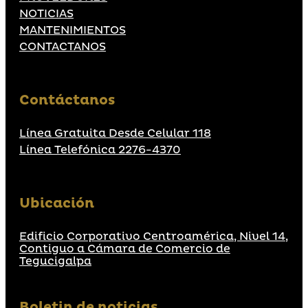
NOTICIAS
MANTENIMIENTOS
CONTACTANOS
Contáctanos
Línea Gratuita Desde Celular 118
Línea Telefónica 2276-4370
Ubicación
Edificio Corporativo Centroamérica, Nivel 14,
Contiguo a Cámara de Comercio de
Tegucigalpa
Boletin de noticias