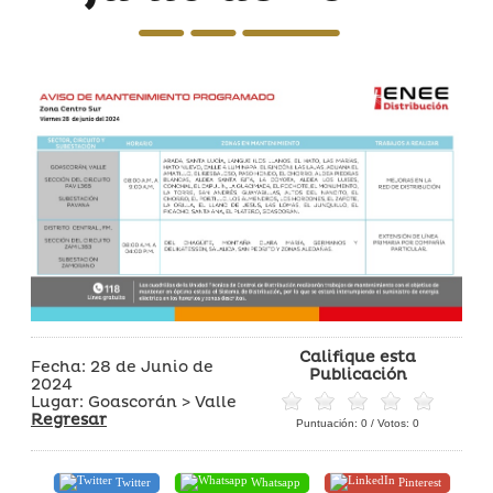
Califique esta
Fecha: 28 de Junio de
Publicación
2024
Lugar: Goascorán > Valle
Regresar
Puntuación:
0
/ Votos:
0
Twitter
Whatsapp
Pinterest