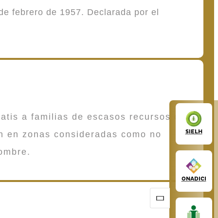
de febrero de 1957. Declarada por el
atis a familias de escasos recursos que
SIELH
en en zonas consideradas como no
ombre.
ONADICI