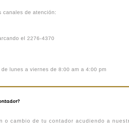
es canales de atención:
marcando el 2276-4370
o de lunes a viernes de 8:00 am a 4:00 pm
contador?
n o cambio de tu contador acudiendo a nuestr