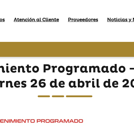
os
Atención al Cliente
Proveedores
Noticias y
miento Programado - 
rnes 26 de abril de 