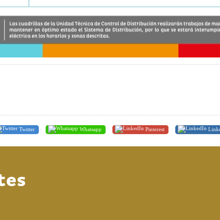
Twitter
Whatsapp
Pinterest
Link
tes