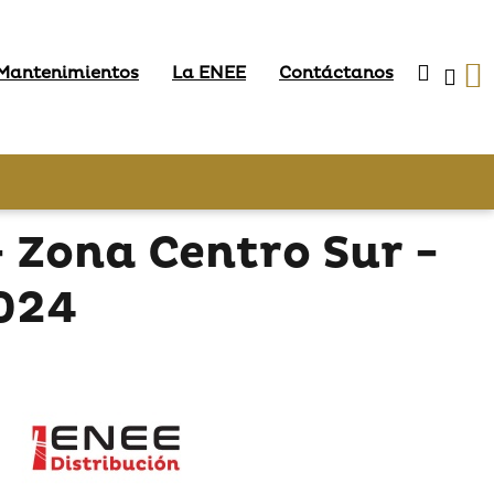
 Mantenimientos
La ENEE
Contáctanos
Zona Centro Sur -
2024