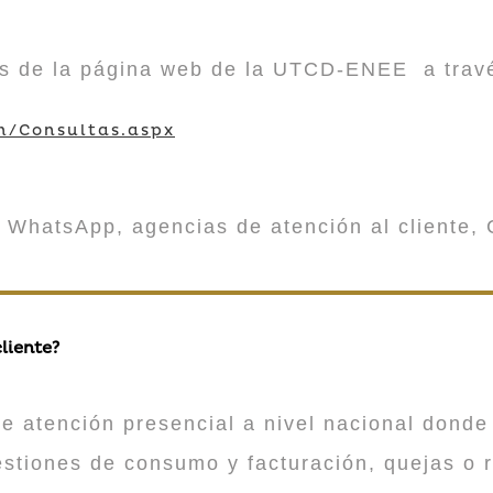
vés de la página web de la UTCD-ENEE a trav
m/Consultas.aspx
 WhatsApp, agencias de atención al cliente, 
liente?
atención presencial a nivel nacional donde 
estiones de consumo y facturación, quejas o 