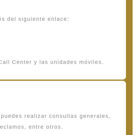
és del siguiente enlace:
Call Center y las unidades móviles.
puedes realizar consultas generales,
reclamos, entre otros.