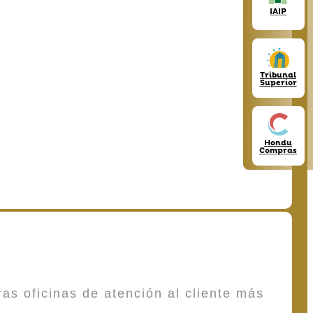
IAIP
Tribunal
Superior
Hondu
Compras
as oficinas de atención al cliente más