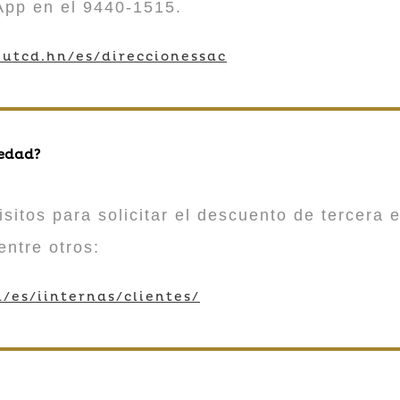
App en el 9440-1515.
utcd.hn/es/direccionessac
 edad?
sitos para solicitar el descuento de tercera e
entre otros:
/es/iinternas/clientes/