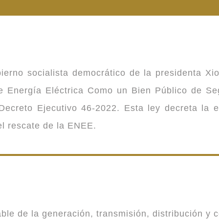
ierno socialista democrático de la presidenta Xi
 de Energía Eléctrica Como un Bien Público de 
ecreto Ejecutivo 46-2022. Esta ley decreta la 
 el rescate de la ENEE.
 de la generación, transmisión, distribución y co