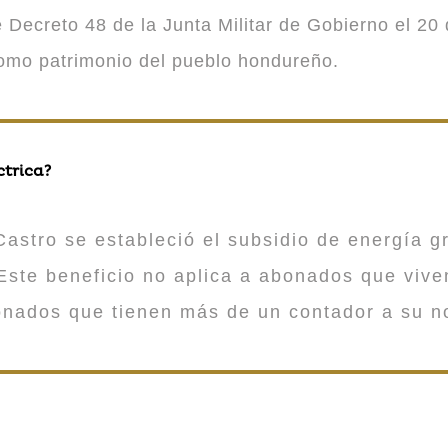
Decreto 48 de la Junta Militar de Gobierno el 20 
como patrimonio del pueblo hondureño.
ctrica?
astro se estableció el subsidio de energía gr
ste beneficio no aplica a abonados que viv
onados que tienen más de un contador a su n