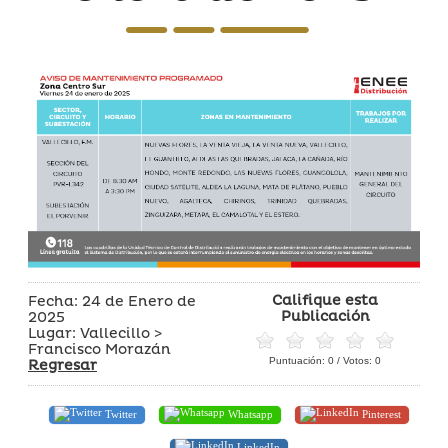
Califique esta
Fecha: 24 de Enero de
Publicación
2025
Lugar: Vallecillo >
Francisco Morazán
Puntuación:
0
/ Votos:
0
Regresar
Twitter
Whatsapp
Pinterest
LinkedIn