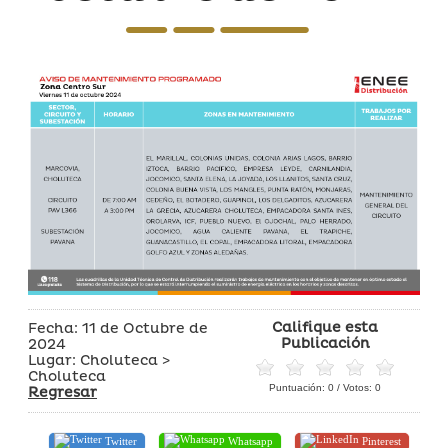
Califique esta
Fecha: 11 de Octubre de
Publicación
2024
Lugar: Choluteca >
Choluteca
Puntuación:
0
/ Votos:
0
Regresar
Twitter
Whatsapp
Pinterest