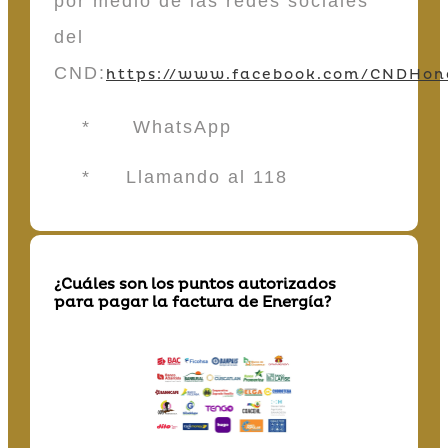
por medio de las redes sociales
del
CND:
https://www.facebook.com/CNDHon
* WhatsApp
* Llamando al 118
¿Cuáles son los puntos autorizados
para pagar la factura de Energía?