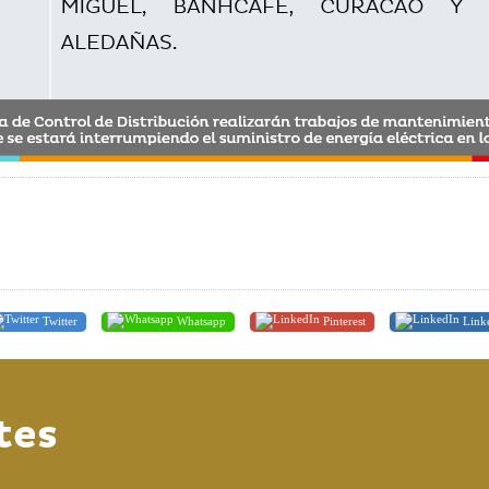
Twitter
Whatsapp
Pinterest
Link
tes