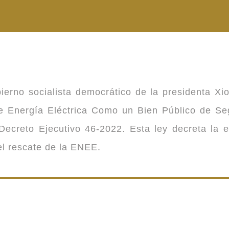
ierno socialista democrático de la presidenta Xi
 de Energía Eléctrica Como un Bien Público de 
ecreto Ejecutivo 46-2022. Esta ley decreta la 
 el rescate de la ENEE.