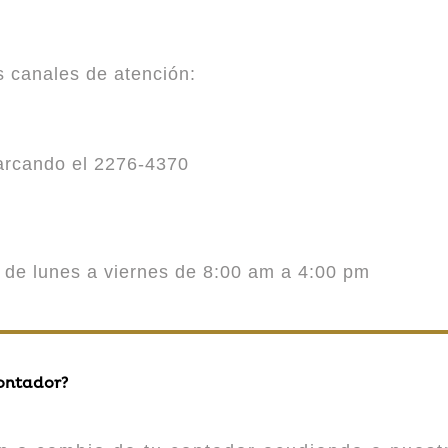
es canales de atención:
marcando el 2276-4370
o de lunes a viernes de 8:00 am a 4:00 pm
contador?