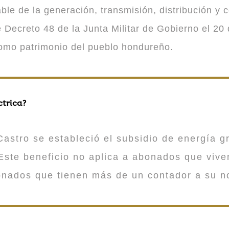
 de la generación, transmisión, distribución y co
Decreto 48 de la Junta Militar de Gobierno el 20 
como patrimonio del pueblo hondureño.
ctrica?
astro se estableció el subsidio de energía gr
ste beneficio no aplica a abonados que viv
onados que tienen más de un contador a su n