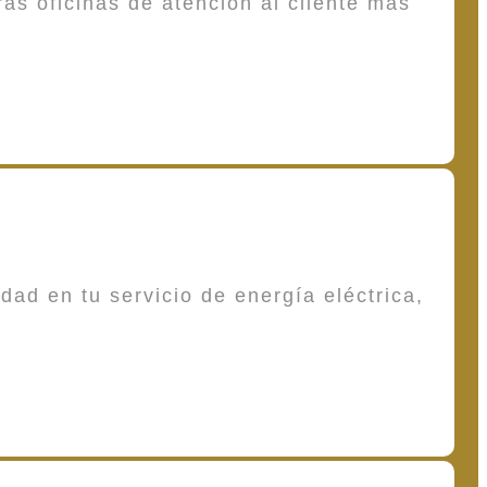
as oficinas de atención al cliente más
dad en tu servicio de energía eléctrica,