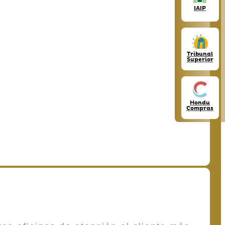
IAIP
Tribunal
Superior
Hondu
Compras