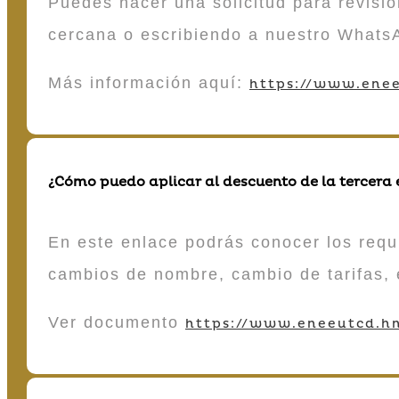
Puedes hacer una solicitud para revisió
cercana o escribiendo a nuestro Whats
Más información aquí:
https://www.enee
¿Cómo puedo aplicar al descuento de la tercera
En este enlace podrás conocer los requi
cambios de nombre, cambio de tarifas, 
Ver documento
https://www.eneeutcd.hn