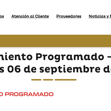
os
Atención al Cliente
Proveedores
Noticias y
miento Programado - 
s 06 de septiembre 