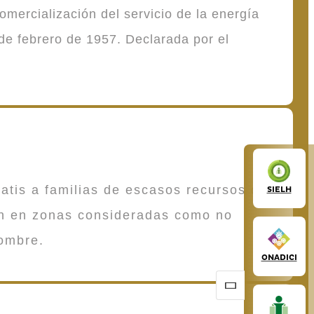
mercialización del servicio de la energía
de febrero de 1957. Declarada por el
atis a familias de escasos recursos que
SIELH
en en zonas consideradas como no
ombre.
ONADICI