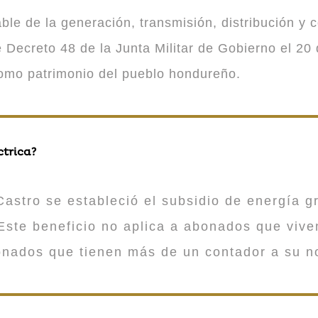
 de la generación, transmisión, distribución y co
Decreto 48 de la Junta Militar de Gobierno el 20 
como patrimonio del pueblo hondureño.
ctrica?
astro se estableció el subsidio de energía gr
ste beneficio no aplica a abonados que viv
onados que tienen más de un contador a su n