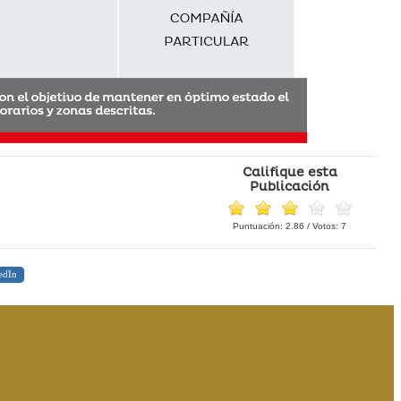
Califique esta
Publicación
Puntuación:
2.86
/ Votos:
7
edIn