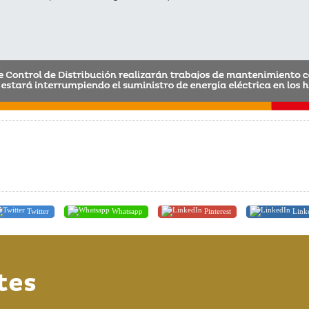
Twitter
Whatsapp
Pinterest
Link
tes