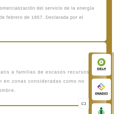
mercialización del servicio de la energía
de febrero de 1957. Declarada por el
SIELH
atis a familias de escasos recursos que
en en zonas consideradas como no
ombre.
ONADICI