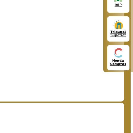
IAIP
Tribunal
Superior
Hondu
Compras