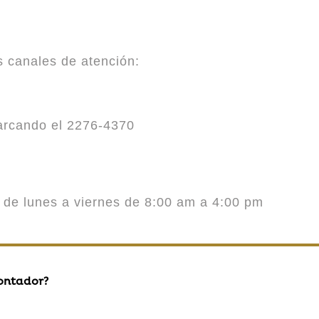
es canales de atención:
marcando el 2276-4370
o de lunes a viernes de 8:00 am a 4:00 pm
contador?