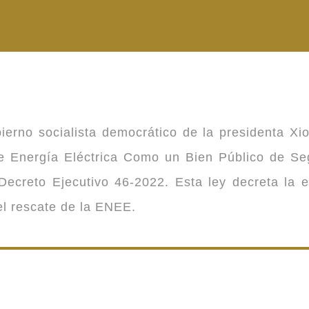
ierno socialista democrático de la presidenta Xi
 de Energía Eléctrica Como un Bien Público de 
ecreto Ejecutivo 46-2022. Esta ley decreta la 
 el rescate de la ENEE.