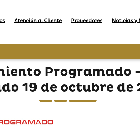
os
Atención al Cliente
Proveedores
Noticias y
miento Programado - 
do 19 de octubre de