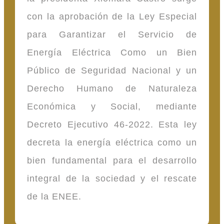
con la aprobación de la Ley Especial
para Garantizar el Servicio de
Energía Eléctrica Como un Bien
Público de Seguridad Nacional y un
Derecho Humano de Naturaleza
Económica y Social, mediante
Decreto Ejecutivo 46-2022. Esta ley
decreta la energía eléctrica como un
bien fundamental para el desarrollo
integral de la sociedad y el rescate
de la ENEE.