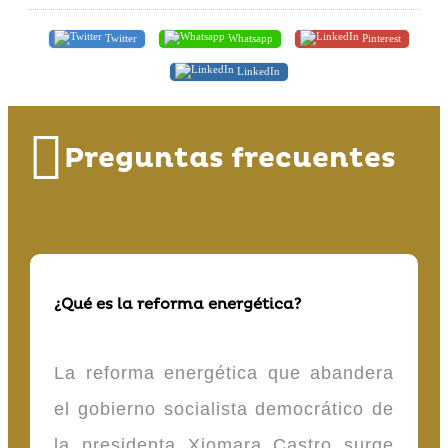
Twitter
Whatsapp
Pinterest
LinkedIn
Preguntas frecuentes
¿Qué es la reforma energética?
La reforma energética que abandera
el gobierno socialista democrático de
la presidenta Xiomara Castro surge