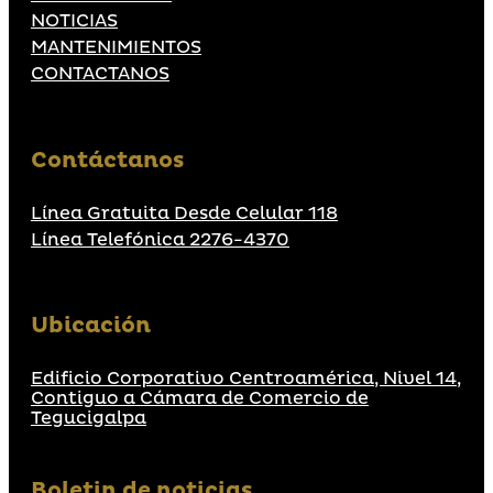
NOTICIAS
MANTENIMIENTOS
CONTACTANOS
Contáctanos
Línea Gratuita Desde Celular 118
Línea Telefónica 2276-4370
Ubicación
Edificio Corporativo Centroamérica, Nivel 14,
Contiguo a Cámara de Comercio de
Tegucigalpa
Boletin de noticias