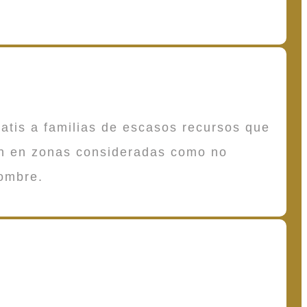
atis a familias de escasos recursos que
en en zonas consideradas como no
ombre.