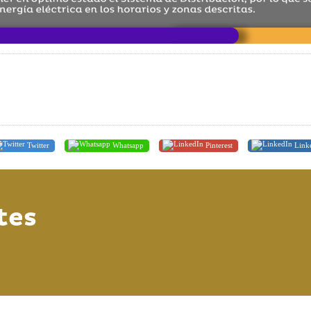
Twitter
Whatsapp
Pinterest
Link
tes