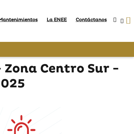
 Mantenimientos
La ENEE
Contáctanos
Zona Centro Sur -
2025