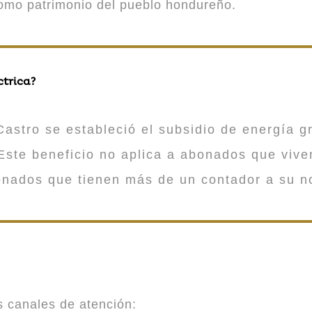
como patrimonio del pueblo hondureño.
ctrica?
astro se estableció el subsidio de energía gr
ste beneficio no aplica a abonados que viv
onados que tienen más de un contador a su n
es canales de atención: