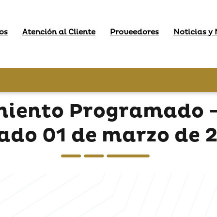
os
Atención al Cliente
Proveedores
Noticias y
miento Programado - 
ado 01 de marzo de 