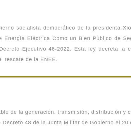
ierno socialista democrático de la presidenta Xi
 de Energía Eléctrica Como un Bien Público de 
ecreto Ejecutivo 46-2022. Esta ley decreta la 
 el rescate de la ENEE.
 de la generación, transmisión, distribución y co
Decreto 48 de la Junta Militar de Gobierno el 20 