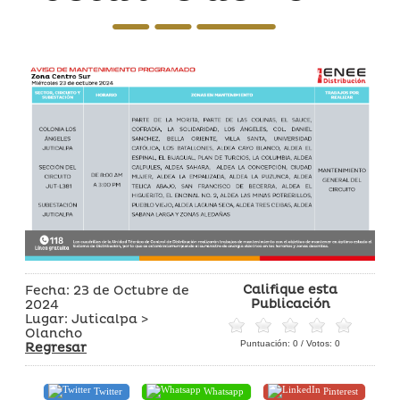
Califique esta
Fecha: 23 de Octubre de
Publicación
2024
Lugar: Juticalpa >
Olancho
Puntuación:
0
/ Votos:
0
Regresar
Twitter
Whatsapp
Pinterest