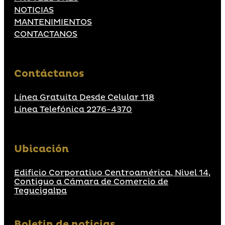
NOTICIAS
MANTENIMIENTOS
CONTACTANOS
Contáctanos
Línea Gratuita Desde Celular 118
Línea Telefónica 2276-4370
Ubicación
Edificio Corporativo Centroamérica, Nivel 14,
Contiguo a Cámara de Comercio de
Tegucigalpa
Boletin de noticias