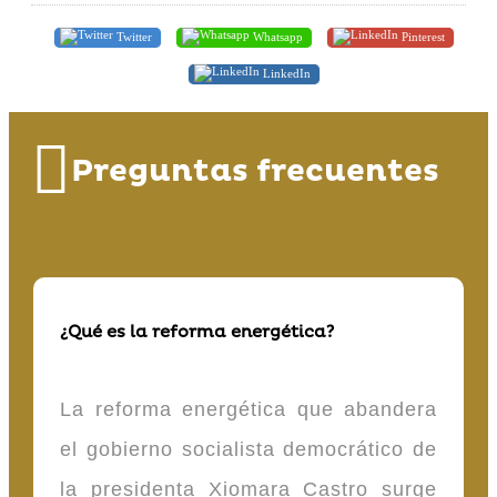
Twitter
Whatsapp
Pinterest
LinkedIn
Preguntas frecuentes
¿Qué es la reforma energética?
La reforma energética que abandera
el gobierno socialista democrático de
la presidenta Xiomara Castro surge