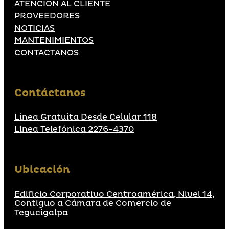
ATENCIÓN AL CLIENTE
PROVEEDORES
NOTICIAS
MANTENIMIENTOS
CONTACTANOS
Contáctanos
Línea Gratuita Desde Celular 118
Línea Telefónica 2276-4370
Ubicación
Edificio Corporativo Centroamérica, Nivel 14,
Contiguo a Cámara de Comercio de
Tegucigalpa