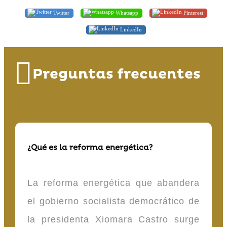
Twitter
Whatsapp
Pinterest
LinkedIn
Preguntas frecuentes
¿Qué es la reforma energética?
La reforma energética que abandera
el gobierno socialista democrático de
la presidenta Xiomara Castro surge