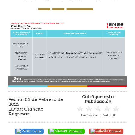
Califique esta
Fecha: 05 de Febrero de
Publicación
2025
Lugar: Olancho
Regresar
Puntuación:
0
/ Votos:
0
Twitter
Whatsapp
Pinterest