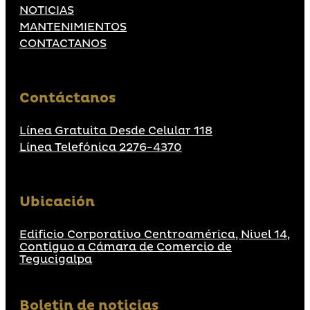
NOTICIAS
MANTENIMIENTOS
CONTACTANOS
Contáctanos
Línea Gratuita Desde Celular 118
Línea Telefónica 2276-4370
Ubicación
Edificio Corporativo Centroamérica, Nivel 14,
Contiguo a Cámara de Comercio de
Tegucigalpa
Boletin de noticias