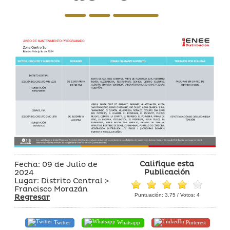
Califique esta
Fecha: 09 de Julio de
Publicación
2024
Lugar: Distrito Central >
Francisco Morazán
Puntuación:
3.75
/ Votos:
4
Regresar
Twitter
Whatsapp
Pinterest