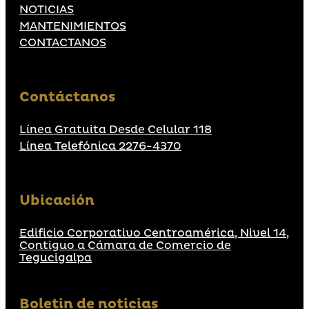
NOTICIAS
MANTENIMIENTOS
CONTACTANOS
Contáctanos
Línea Gratuita Desde Celular 118
Línea Telefónica 2276-4370
Ubicación
Edificio Corporativo Centroamérica, Nivel 14,
Contiguo a Cámara de Comercio de
Tegucigalpa
Boletin de noticias