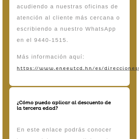
acudiendo a nuestras oficinas de
atención al cliente más cercana o
escribiendo a nuestro WhatsApp
en el 9440-1515.
Más información aquí:
https://www.eneeutcd.hn/es/direcciones
¿Cómo puedo aplicar al descuento de
la tercera edad?
En este enlace podrás conocer