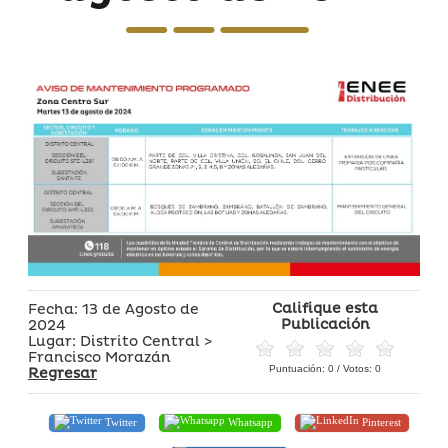
Califique esta
Fecha: 13 de Agosto de
Publicación
2024
Lugar: Distrito Central >
Francisco Morazán
Puntuación:
0
/ Votos:
0
Regresar
Twitter
Whatsapp
Pinterest