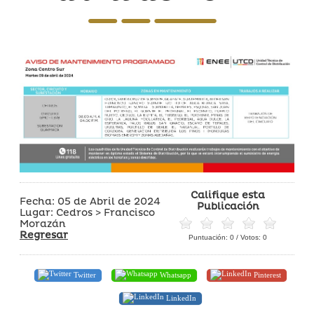
Califique esta
Fecha: 05 de Abril de 2024
Publicación
Lugar: Cedros > Francisco
Morazán
Regresar
Puntuación:
0
/ Votos:
0
Twitter
Whatsapp
Pinterest
LinkedIn