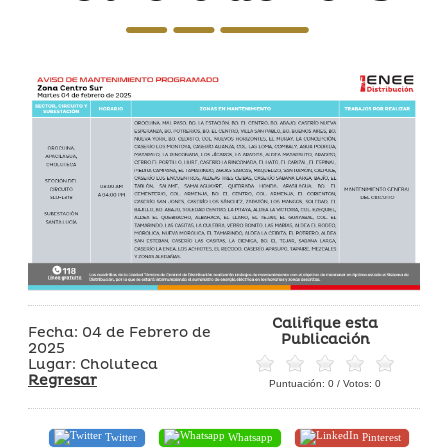
Califique esta
Fecha: 04 de Febrero de
Publicación
2025
Lugar: Choluteca
Regresar
Puntuación:
0
/ Votos:
0
Twitter
Whatsapp
Pinterest