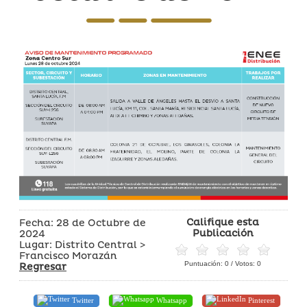
Califique esta
Fecha: 28 de Octubre de
Publicación
2024
Lugar: Distrito Central >
Francisco Morazán
Puntuación:
0
/ Votos:
0
Regresar
Twitter
Whatsapp
Pinterest