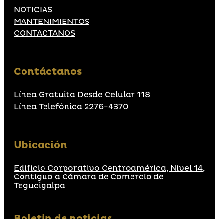
NOTICIAS
MANTENIMIENTOS
CONTACTANOS
Contáctanos
Línea Gratuita Desde Celular 118
Línea Telefónica 2276-4370
Ubicación
Edificio Corporativo Centroamérica, Nivel 14,
Contiguo a Cámara de Comercio de
Tegucigalpa
Boletin de noticias