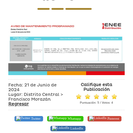
Califique esta
Fecha: 21 de Junio de
Publicación
2024
Lugar: Distrito Central >
Francisco Morazán
Puntuación:
5
/ Votos:
4
Regresar
Twitter
Whatsapp
Pinterest
LinkedIn