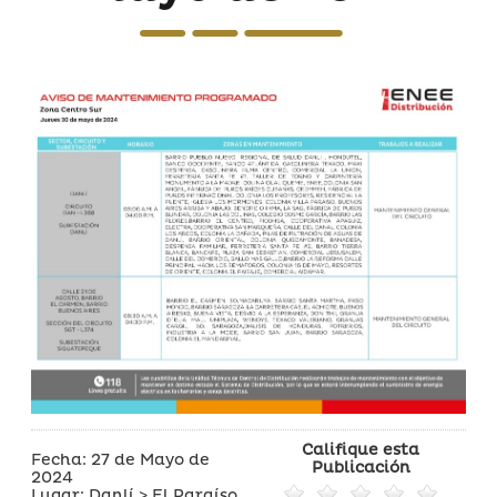
Califique esta
Fecha: 27 de Mayo de
Publicación
2024
Lugar: Danlí > El Paraíso