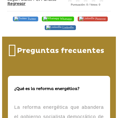
Regresar
Puntuación:
0
/ Votos:
0
Twitter
Whatsapp
Pinterest
LinkedIn
Preguntas frecuentes
¿Qué es la reforma energética?
La reforma energética que abandera
el gobierno socialista democrático de