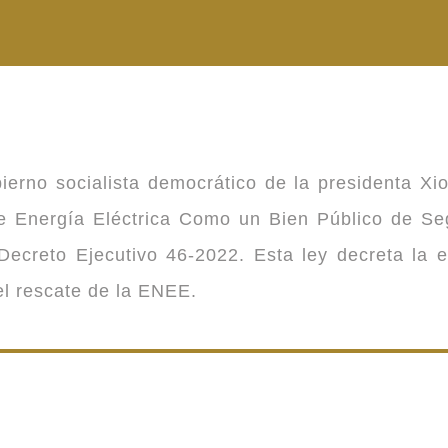
ierno socialista democrático de la presidenta Xi
 de Energía Eléctrica Como un Bien Público de 
ecreto Ejecutivo 46-2022. Esta ley decreta la 
 el rescate de la ENEE.