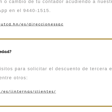
n o cambio de tu contador acudiendo a nuestr
App en el 9440-1515.
utcd.hn/es/direccionessac
 edad?
sitos para solicitar el descuento de tercera e
entre otros:
/es/iinternas/clientes/