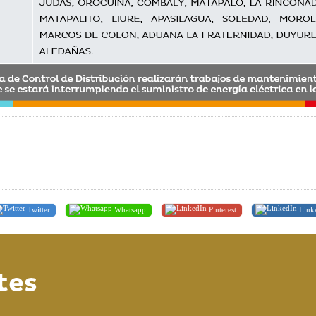
Twitter
Whatsapp
Pinterest
Link
tes