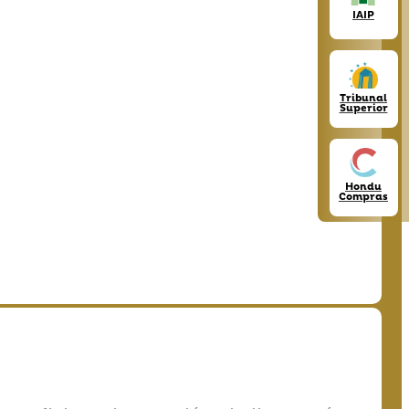
IAIP
Tribunal
Superior
Hondu
Compras