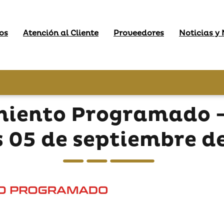
os
Atención al Cliente
Proveedores
Noticias y
miento Programado - 
s 05 de septiembre d