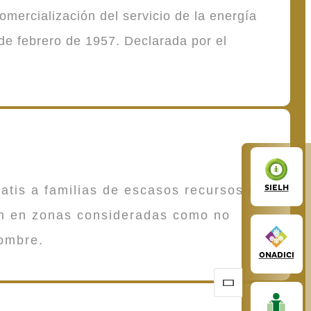
mercialización del servicio de la energía
de febrero de 1957. Declarada por el
SIELH
atis a familias de escasos recursos que
en en zonas consideradas como no
ombre.
ONADICI