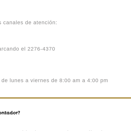
es canales de atención:
marcando el 2276-4370
o de lunes a viernes de 8:00 am a 4:00 pm
contador?