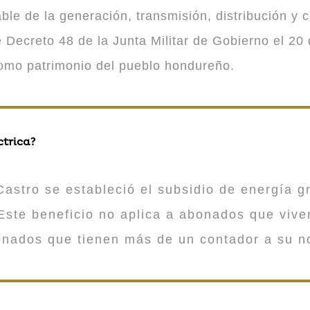
 de la generación, transmisión, distribución y co
Decreto 48 de la Junta Militar de Gobierno el 20 
como patrimonio del pueblo hondureño.
ctrica?
astro se estableció el subsidio de energía gr
ste beneficio no aplica a abonados que viv
onados que tienen más de un contador a su n