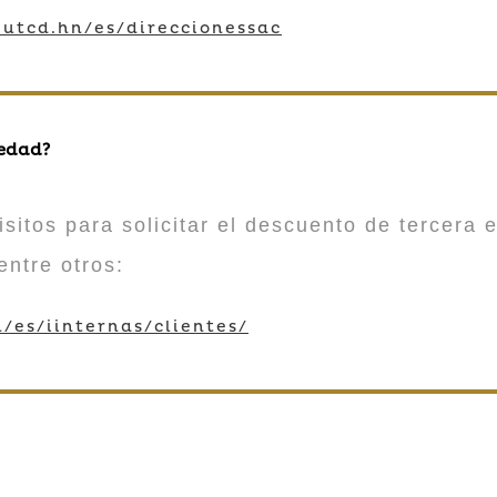
utcd.hn/es/direccionessac
 edad?
sitos para solicitar el descuento de tercera e
entre otros:
/es/iinternas/clientes/