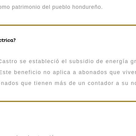
como patrimonio del pueblo hondureño.
ctrica?
astro se estableció el subsidio de energía gr
ste beneficio no aplica a abonados que viv
onados que tienen más de un contador a su n