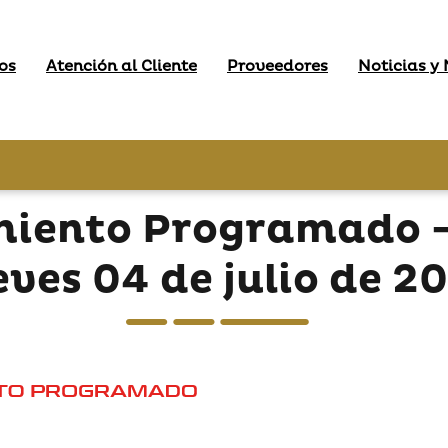
os
Atención al Cliente
Proveedores
Noticias y
miento Programado - 
eves 04 de julio de 2