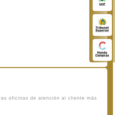
IAIP
Tribunal
Superior
Hondu
Compras
as oficinas de atención al cliente más