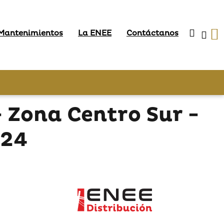
 Mantenimientos
La ENEE
Contáctanos
Zona Centro Sur -
024