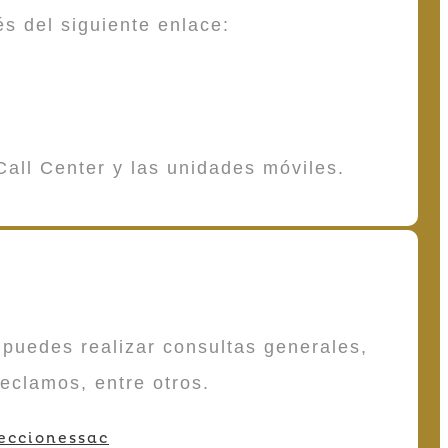
és del siguiente enlace:
Call Center y las unidades móviles.
puedes realizar consultas generales,
reclamos, entre otros.
eccionessac