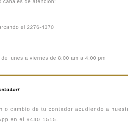
es canales de atención:
marcando el 2276-4370
o de lunes a viernes de 8:00 am a 4:00 pm
contador?
n o cambio de tu contador acudiendo a nuestr
App en el 9440-1515.