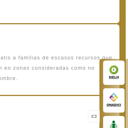
atis a familias de escasos recursos que
en en zonas consideradas como no
SIELH
ombre.
ONADICI