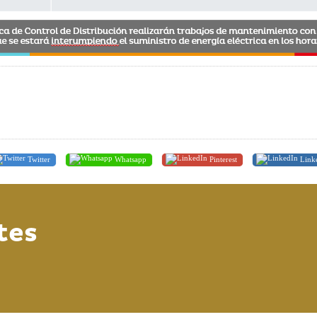
Twitter
Whatsapp
Pinterest
Link
tes