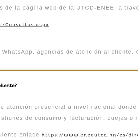
vés de la página web de la UTCD-ENEE a trav
m/Consultas.aspx
 WhatsApp, agencias de atención al cliente, 
liente?
atención presencial a nivel nacional donde 
estiones de consumo y facturación, quejas o 
guiente enlace
https://www.eneeutcd.hn/es/dir