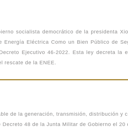
ierno socialista democrático de la presidenta Xi
 de Energía Eléctrica Como un Bien Público de 
ecreto Ejecutivo 46-2022. Esta ley decreta la 
 el rescate de la ENEE.
 de la generación, transmisión, distribución y co
Decreto 48 de la Junta Militar de Gobierno el 20 