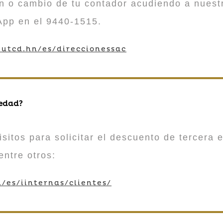
n o cambio de tu contador acudiendo a nuestr
App en el 9440-1515.
utcd.hn/es/direccionessac
 edad?
sitos para solicitar el descuento de tercera e
entre otros:
/es/iinternas/clientes/