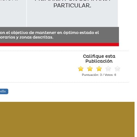
Califique esta
Publicación
Puntuación:
3
/ Votos:
6
edIn