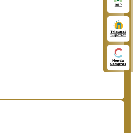
IAIP
Tribunal
Superior
Hondu
Compras