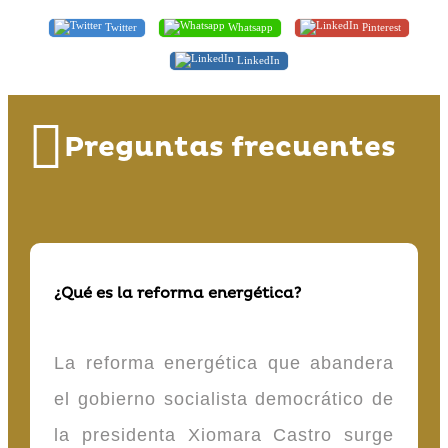
Twitter
Whatsapp
Pinterest
LinkedIn
Preguntas frecuentes
¿Qué es la reforma energética?
La reforma energética que abandera
el gobierno socialista democrático de
la presidenta Xiomara Castro surge