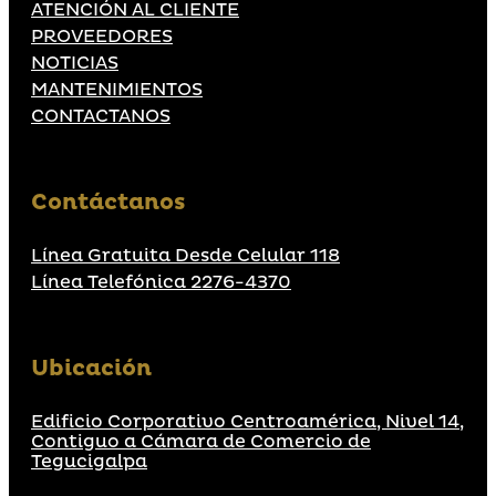
ATENCIÓN AL CLIENTE
PROVEEDORES
NOTICIAS
MANTENIMIENTOS
CONTACTANOS
Contáctanos
Línea Gratuita Desde Celular 118
Línea Telefónica 2276-4370
Ubicación
Edificio Corporativo Centroamérica, Nivel 14,
Contiguo a Cámara de Comercio de
Tegucigalpa