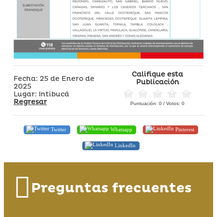
Califique esta
Fecha: 25 de Enero de
Publicación
2025
Lugar: Intibucá
Regresar
Puntuación:
0
/ Votos:
0
Twitter
Whatsapp
Pinterest
LinkedIn
Preguntas frecuentes