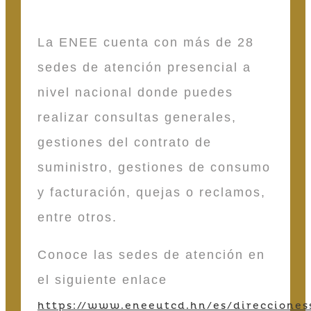
La ENEE cuenta con más de 28
sedes de atención presencial a
nivel nacional donde puedes
realizar consultas generales,
gestiones del contrato de
suministro, gestiones de consumo
y facturación, quejas o reclamos,
entre otros.
Conoce las sedes de atención en
el siguiente enlace
https://www.eneeutcd.hn/es/direcciones