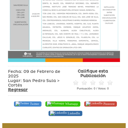
Califique esta
Fecha: 09 de Febrero de
Publicación
2025
Lugar: San Pedro Sula >
Cortés
Puntuación:
0
/ Votos:
0
Regresar
Twitter
Whatsapp
Pinterest
LinkedIn