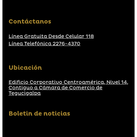
Contáctanos
Línea Gratuita Desde Celular 118
Línea Telefónica 2276-4370
Ubicación
Edificio Corporativo Centroamérica, Nivel 14,
Contiguo a Cámara de Comercio de
Tegucigalpa
Boletin de noticias