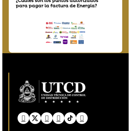
¿Cuáles son los puntos autorizados
para pagar la factura de Energía?