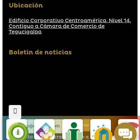
Ubicación
Edificio Corporativo Centroamérica, Nivel 14,
Contiguo a Cámara de Comercio de
Tegucigalpa
Boletin de noticias
Suscribirme
Acepto que den tratamiento a mis datos