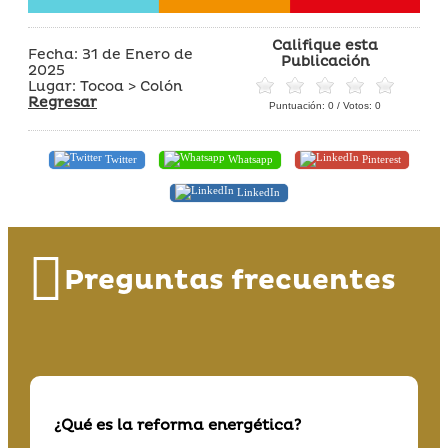
Califique esta
Fecha: 31 de Enero de
Publicación
2025
Lugar: Tocoa > Colón
Regresar
Puntuación:
0
/ Votos:
0
Twitter
Whatsapp
Pinterest
LinkedIn
Preguntas frecuentes
¿Qué es la reforma energética?