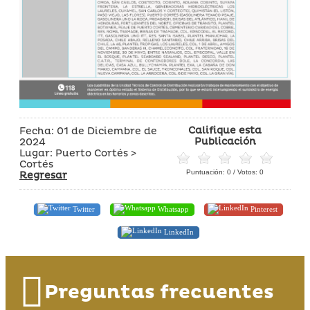
Califique esta
Fecha: 01 de Diciembre de
Publicación
2024
Lugar: Puerto Cortés >
Cortés
Puntuación:
0
/ Votos:
0
Regresar
Twitter
Whatsapp
Pinterest
LinkedIn
Preguntas frecuentes