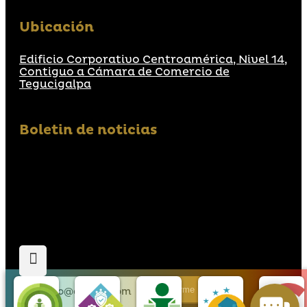
Ubicación
Edificio Corporativo Centroamérica, Nivel 14,
Contiguo a Cámara de Comercio de
Tegucigalpa
Boletin de noticias
Suscribirme