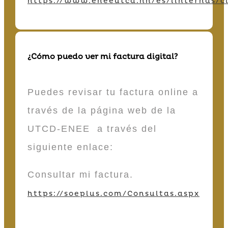
https://www.eneeutcd.hn/es/iinternas/cl
¿Cómo puedo ver mi factura digital?
Puedes revisar tu factura online a
través de la página web de la
UTCD-ENEE a través del
siguiente enlace:
Consultar mi factura.
https://soeplus.com/Consultas.aspx