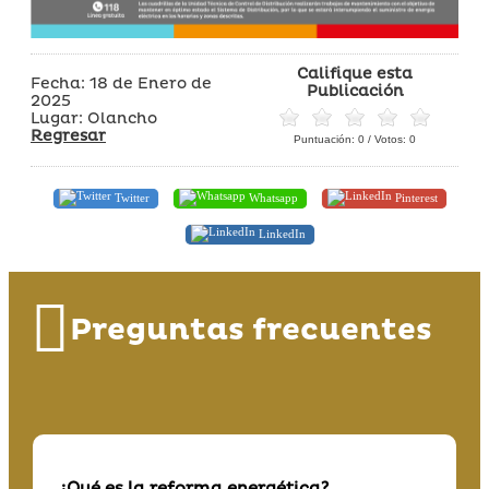
Califique esta
Fecha: 18 de Enero de
Publicación
2025
Lugar: Olancho
Regresar
Puntuación:
0
/ Votos:
0
Twitter
Whatsapp
Pinterest
LinkedIn
Preguntas frecuentes
¿Qué es la reforma energética?