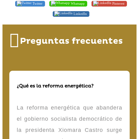
Twitter
Whatsapp
Pinterest
LinkedIn
Preguntas frecuentes
¿Qué es la reforma energética?
La reforma energética que abandera
el gobierno socialista democrático de
la presidenta Xiomara Castro surge