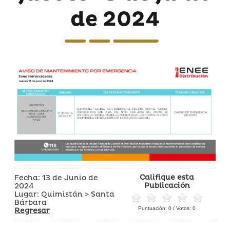
de 2024
Califique esta
Fecha: 13 de Junio de
Publicación
2024
Lugar: Quimistán > Santa
Bárbara
Puntuación:
0
/ Votos:
0
Regresar