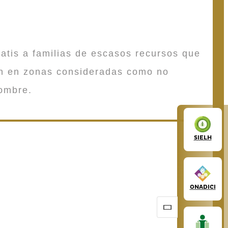
atis a familias de escasos recursos que
en en zonas consideradas como no
ombre.
SIELH
ONADICI