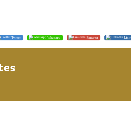
Twitter
Whatsapp
Pinterest
Link
tes