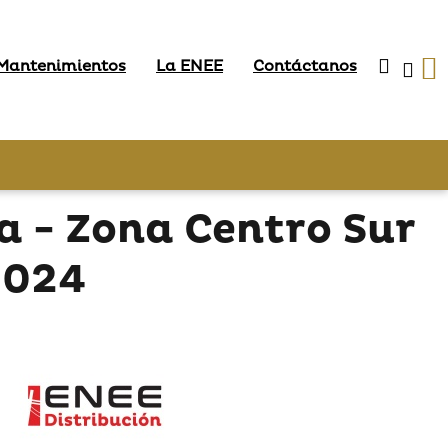
 Mantenimientos
La ENEE
Contáctanos
 - Zona Centro Sur
 2024