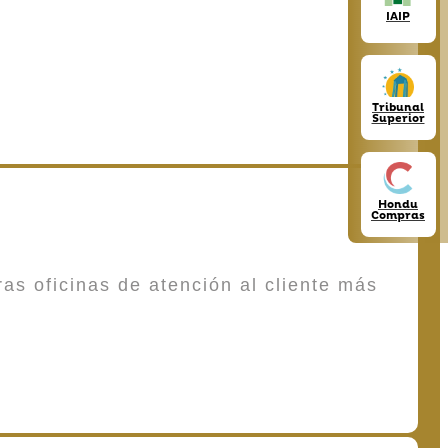
IAIP
Tribunal
Superior
Hondu
Compras
as oficinas de atención al cliente más