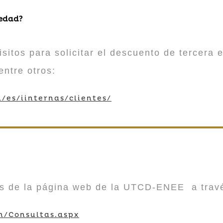
 edad?
sitos para solicitar el descuento de tercera e
entre otros:
/es/iinternas/clientes/
vés de la página web de la UTCD-ENEE a trav
m/Consultas.aspx