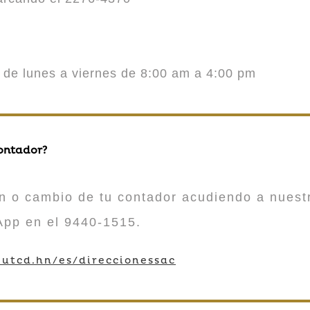
o de lunes a viernes de 8:00 am a 4:00 pm
contador?
n o cambio de tu contador acudiendo a nuestr
App en el 9440-1515.
utcd.hn/es/direccionessac