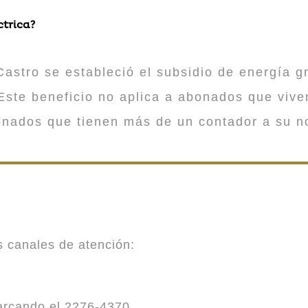
ctrica?
astro se estableció el subsidio de energía gr
ste beneficio no aplica a abonados que viv
onados que tienen más de un contador a su n
es canales de atención:
marcando el 2276-4370