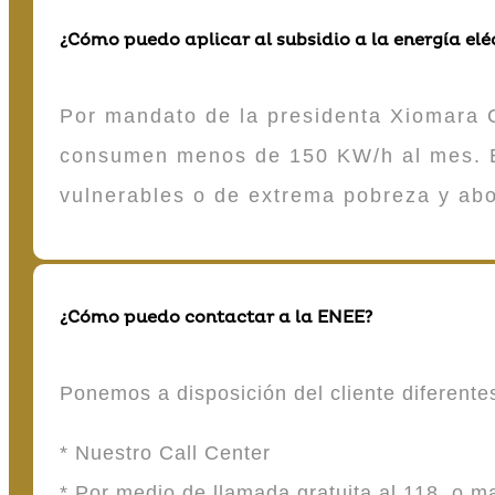
¿Cómo puedo aplicar al subsidio a la energía elé
Por mandato de la presidenta Xiomara C
consumen menos de 150 KW/h al mes. E
vulnerables o de extrema pobreza y ab
¿Cómo puedo contactar a la ENEE?
Ponemos a disposición del cliente diferent
* Nuestro Call Center
* Por medio de llamada gratuita al 118 o 