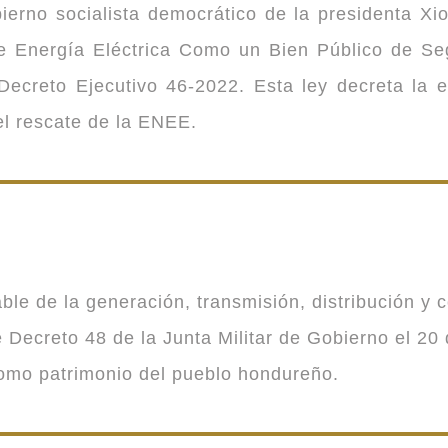
ierno socialista democrático de la presidenta Xi
 de Energía Eléctrica Como un Bien Público de 
ecreto Ejecutivo 46-2022. Esta ley decreta la 
 el rescate de la ENEE.
 de la generación, transmisión, distribución y co
Decreto 48 de la Junta Militar de Gobierno el 20 
como patrimonio del pueblo hondureño.