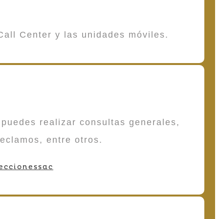
Call Center y las unidades móviles.
puedes realizar consultas generales,
reclamos, entre otros.
eccionessac